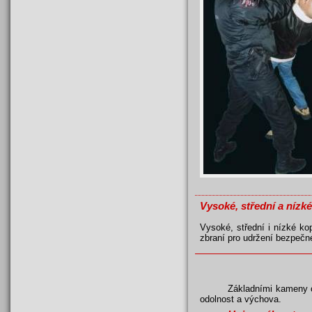
Vysoké, střední a nízk
Vysoké, střední i nízké kop
zbraní pro udržení bezpečn
Základními kameny c
odolnost a výchova.