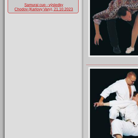
Samurai cup - výsledky
Chodov (Karlovy Vary), 21.10.2023