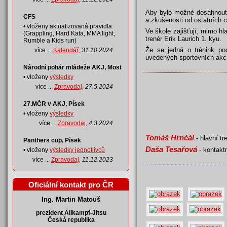
Aby bylo možné dosáhnout 
CFS
a zkušenosti od ostatních c
• vloženy aktualizovaná pravidla
Ve škole zajišťují, mimo hl
(Grappling, Hard Kata, MMA light,
trenér Erik Laurich 1. kyu.
Rumble a Kids run)
Že se jedná o trénink p
více ...
Kalendář
,
31.10.2024
uvedených sportovních akc
Národní pohár mládeže AKJ, Most
• vloženy
výsledky
více ...
Zpravodaj
,
27.5.2024
27.MČR v AKJ, Písek
• vloženy
výsledky
více ...
Zpravodaj
,
4.3.2024
Tomáš Hrnčál
- hlavní tr
Panthers cup, Písek
Daša Tesařová
- kontakt
• vloženy
výsledky jednotlivců
více ...
Zpravodaj
,
11.12.2023
Oficiální kontakt pro ČR
Ing. Martin Matouš
prezident Allkampf-Jitsu
Česká republika