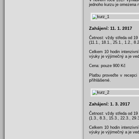
jednoho kurzu je omezena 
Zahájení: 11. 1. 2017
Četnost: vždy středa od 19
(11.1., 18.1., 25.1., 1.2., 8.2
Celkem 10 hodin intenzivn
výuky je výjimečný a je ve
Cena: pouze 900 Kč
Platbu proveďte v recepci
přihlášené.
Zahájení: 1. 3. 2017
Četnost: vždy středa od 19
(1.3., 8.3., 15.3., 22.3., 29.3
Celkem 10 hodin intenzivn
výuky je výjimečný a je ve