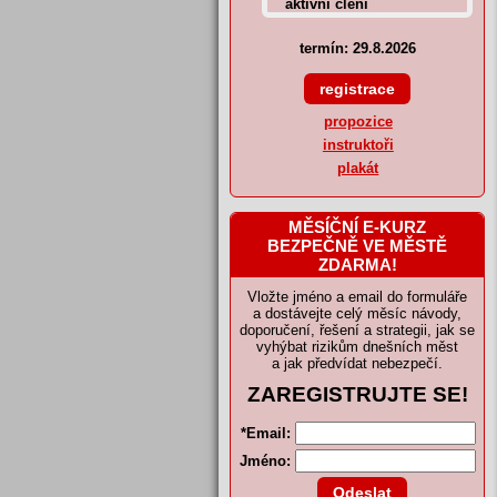
termín: 29.8.2026
propozice
instruktoři
plakát
MĚSÍČNÍ E-KURZ
BEZPEČNĚ VE MĚSTĚ
ZDARMA!
Vložte jméno a email do formuláře
a dostávejte celý měsíc návody,
doporučení, řešení a strategii, jak se
vyhýbat rizikům dnešních měst
a jak předvídat nebezpečí.
ZAREGISTRUJTE SE!
*
Email:
Jméno: