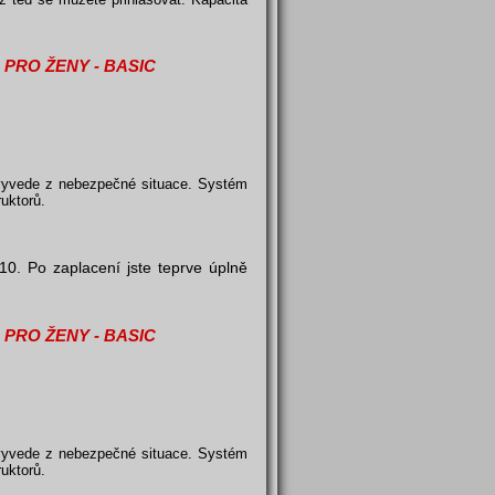
PRO ŽENY - BASIC
s vyvede z nebezpečné situace. Systém
uktorů.
0. Po zaplacení jste teprve úplně
PRO ŽENY - BASIC
s vyvede z nebezpečné situace. Systém
uktorů.